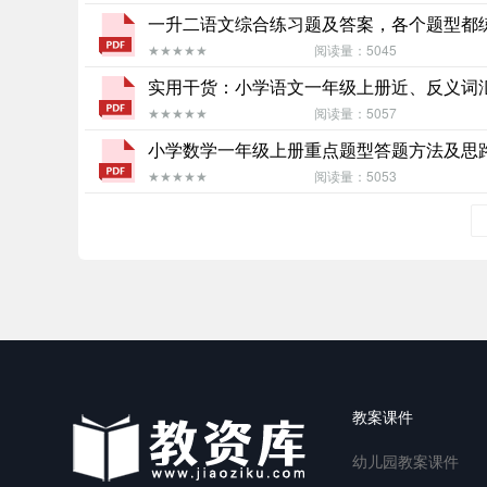
一升二语文综合练习题及答案，各个题型都练练
★★★★★
阅读量：5045
实用干货：小学语文一年级上册近、反义词汇总
★★★★★
阅读量：5057
小学数学一年级上册重点题型答题方法及思路详
★★★★★
阅读量：5053
教案课件
幼儿园教案课件