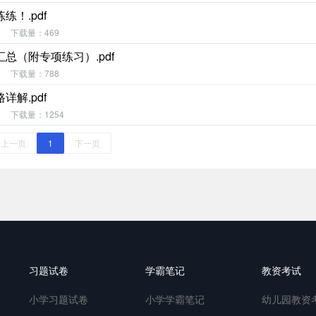
！.pdf
下载量：469
（附专项练习）.pdf
下载量：788
解.pdf
下载量：1254
上一页
1
下一页
习题试卷
学霸笔记
教资考试
小学习题试卷
小学学霸笔记
幼儿园教资