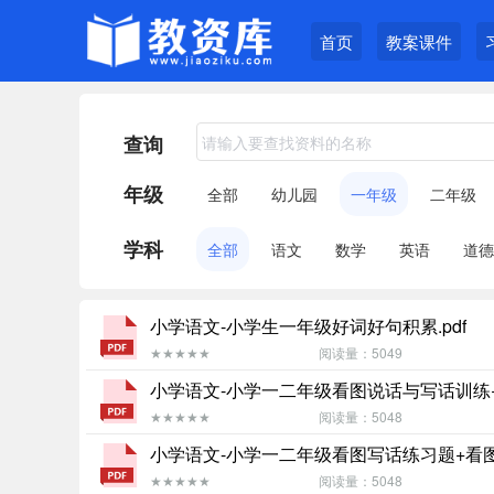
首页
教案课件
查询
年级
全部
幼儿园
一年级
二年级
学科
全部
语文
数学
英语
道德
小学语文-小学生一年级好词好句积累.pdf
★★★★★
阅读量：5049
小学语文-小学一二年级看图说话与写话训练+
★★★★★
阅读量：5048
小学语文-小学一二年级看图写话练习题+看图写
★★★★★
阅读量：5048