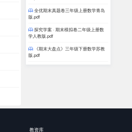
全优期末真题卷三年级上册数学青岛

版.pdf
探究学案 · 期末模拟卷二年级上册数

学人教版.pdf
《期末大盘点》三年级下册数学苏教

版.pdf
教资库