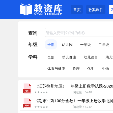
首页
教案课件
查询
年级
全部
幼儿园
一年级
二年级
学科
全部
幼儿健康
幼儿语言
幼儿
体育与健康
物理
化学
生物
（江苏徐州地区）一年级上册数学试题-2020-
★★★★★
阅读量：5948
《期末冲刺100分金卷》一年级上册数学北师版
★★★★★
阅读量：4742