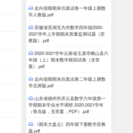
走向假期期末仿真试卷一年级上册数

学人教版.pdf
安徽省芜湖无为市数学四年级2020-

2021学年上学期期末质量监测试题（苏
教版）.pdf
2020-2021学年云南省玉溪市峨山县六

年级（上）期末数学模拟试卷（含答
案）.pdf
走向假期期末仿真试卷二年级上册数

学北师版.pdf
山东省德州市庆云县数学六年级第一

学期期末学业水平调研 2020-2021学年
（青岛版，无答案，PDF）.pdf
《期末大盘点》四年级下册数学苏教

版.pdf