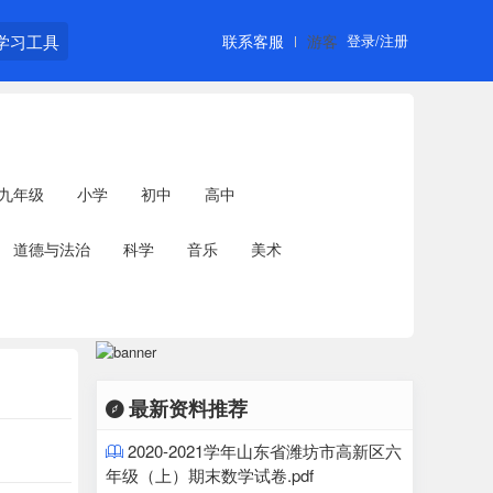
学习工具
联系客服
游客
登录/注册
九年级
小学
初中
高中
道德与法治
科学
音乐
美术
最新资料推荐

2020-2021学年山东省潍坊市高新区六

年级（上）期末数学试卷.pdf