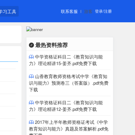
学习工具
联系客服
游客
登录/注册
最热资料推荐

中学资格证科目二《教育知识与能

力》理论精讲15-姜齐.pdf免费下载
山香教育教师资格考试中学《教育知

识与能力》预测卷三（答案版）.pdf免费
下载
中学资格证科目二《教育知识与能

力》理论精讲12-姜齐.pdf免费下载
2017年上半年教师资格证考试《中学

教育知识与能力》真题及答案解析.pdf免