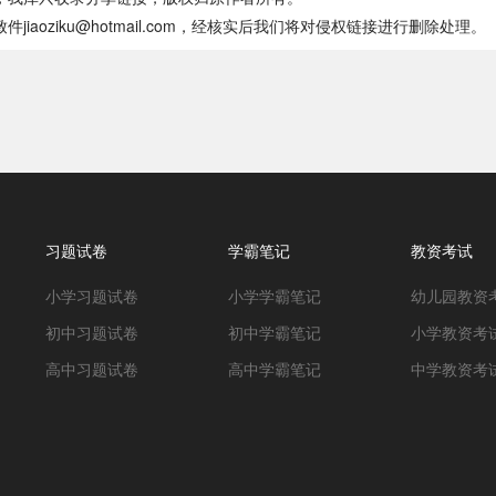
oziku@hotmail.com，经核实后我们将对侵权链接进行删除处理。
习题试卷
学霸笔记
教资考试
小学习题试卷
小学学霸笔记
幼儿园教资
初中习题试卷
初中学霸笔记
小学教资考
高中习题试卷
高中学霸笔记
中学教资考