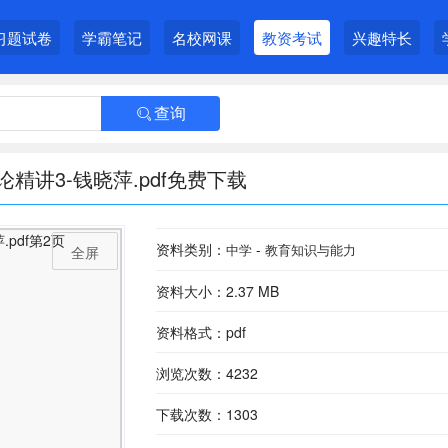
习题试卷
学霸笔记
名校网课
教资考试
兴趣特长
查询

讲3-钱晓萍.pdf免费下载
资料类别：
-
中学
教育知识与能力
全屏
资料大小：2.37 MB
资料格式：pdf
浏览次数：4232
下载次数：1303