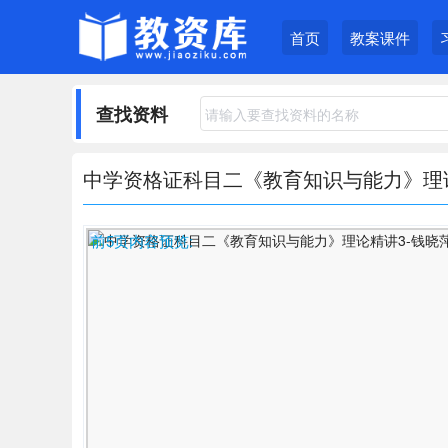
首页
教案课件
查找资料
中学资格证科目二《教育知识与能力》理论精
前5页内容预览: