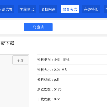
习题试卷
学霸笔记
名校网课
教资考试
兴趣特长
查询

免费下载
资料类别：
-
小学
面试
全屏
资料大小：2.21 MB
资料格式：pdf
浏览次数：5170
下载次数：872