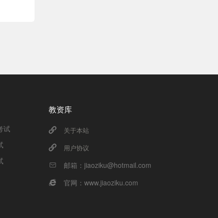
教资库
考试
关于本站
试
用户协议
试
邮箱：jiaoziku@hotmail.com
官网：www.jiaoziku.com