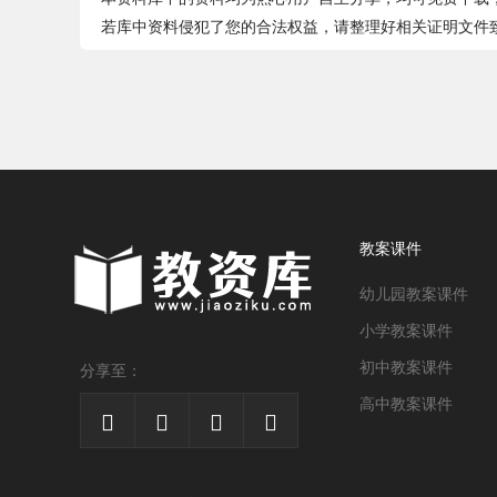
若库中资料侵犯了您的合法权益，请整理好相关证明文件致件jia
教案课件
幼儿园教案课件
小学教案课件
初中教案课件
分享至：
高中教案课件



