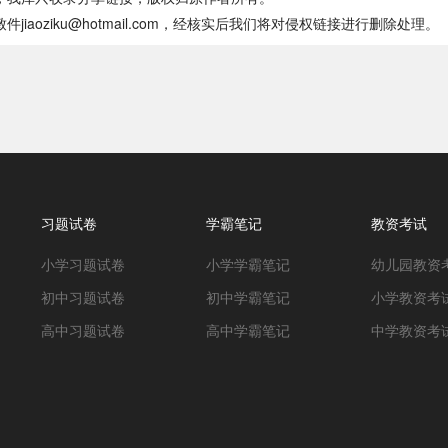
oziku@hotmail.com，经核实后我们将对侵权链接进行删除处理。
习题试卷
学霸笔记
教资考试
小学习题试卷
小学学霸笔记
幼儿园教资
初中习题试卷
初中学霸笔记
小学教资考
高中习题试卷
高中学霸笔记
中学教资考