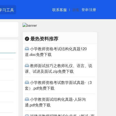
学习工具
联系客服
游客
登录/注册
最热资料推荐

小学教师资格考试结构化真题120

道.doc免费下载
教师面试技巧之教师礼仪、语言、说

课、试讲及面试.zip免费下载
小学教师资格考试数学面试真题-（3

套）.pdf免费下载
小学教资面试结构化真题-人际沟

通.pdf免费下载
福建省教师招聘考试白皮书（笔试+面