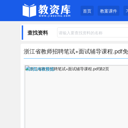
首页
教案课件
查找资料
浙江省教师招聘笔试+面试辅导课程.pdf
前5页内容预览: