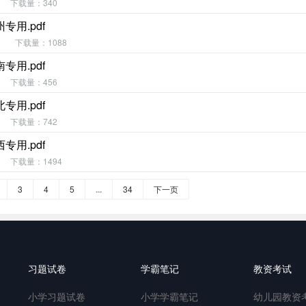
下载量：340
用.pdf
下载量：1088
用.pdf
下载量：456
用.pdf
下载量：742
用.pdf
下载量：1494
3
4
5
...
34
下一页
习题试卷
学霸笔记
教资考试
小学习题试卷
小学学霸笔记
幼儿园教资