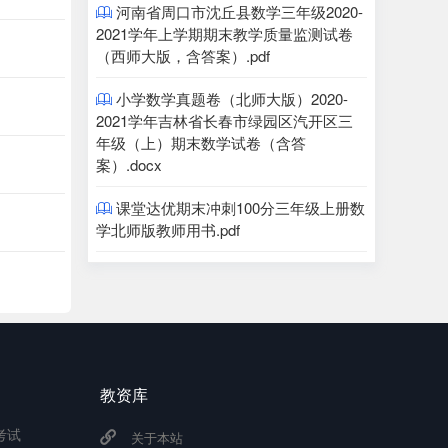
河南省周口市沈丘县数学三年级2020-

2021学年上学期期末教学质量监测试卷
（西师大版，含答案）.pdf
小学数学真题卷（北师大版）2020-

2021学年吉林省长春市绿园区汽开区三
年级（上）期末数学试卷（含答
案）.docx
课堂达优期末冲刺100分三年级上册数

学北师版教师用书.pdf
教资库
考试
关于本站