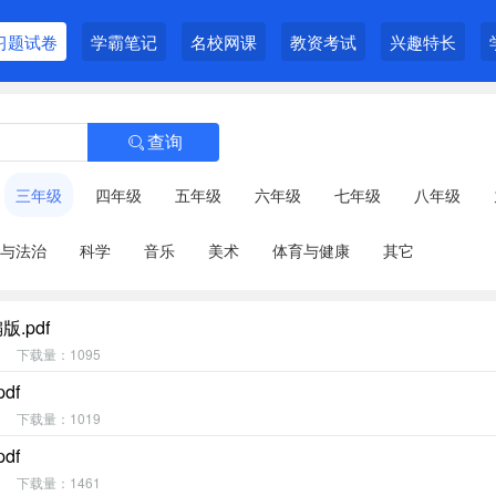
习题试卷
学霸笔记
名校网课
教资考试
兴趣特长
查询

三年级
四年级
五年级
六年级
七年级
八年级
与法治
科学
音乐
美术
体育与健康
其它
.pdf
下载量：1095
df
下载量：1019
df
下载量：1461