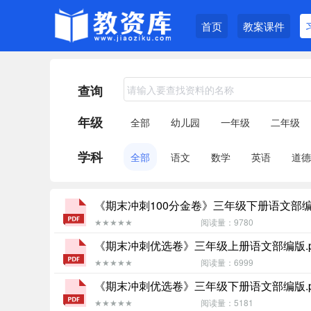
首页
教案课件
查询
年级
全部
幼儿园
一年级
二年级
学科
全部
语文
数学
英语
道德
《期末冲刺100分金卷》三年级下册语文部编版
★★★★★
阅读量：9780
《期末冲刺优选卷》三年级上册语文部编版.p
★★★★★
阅读量：6999
《期末冲刺优选卷》三年级下册语文部编版.p
★★★★★
阅读量：5181