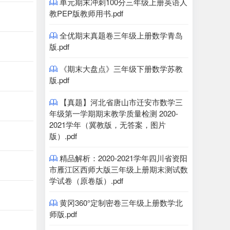
单元期末冲刺100分三年级上册英语人

教PEP版教师用书.pdf
全优期末真题卷三年级上册数学青岛

版.pdf
《期末大盘点》三年级下册数学苏教

版.pdf
【真题】河北省唐山市迁安市数学三

年级第一学期期末教学质量检测 2020-
2021学年（冀教版，无答案，图片
版）.pdf
精品解析：2020-2021学年四川省资阳

市雁江区西师大版三年级上册期末测试数
学试卷（原卷版）.pdf
黄冈360°定制密卷三年级上册数学北

师版.pdf