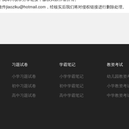
oziku@hotmail.com，经核实后我们将对侵权链接进行删除处理。
习题试卷
学霸笔记
教资考试
小学习题试卷
小学学霸笔记
幼儿园教资
初中习题试卷
初中学霸笔记
小学教资考
高中习题试卷
高中学霸笔记
中学教资考