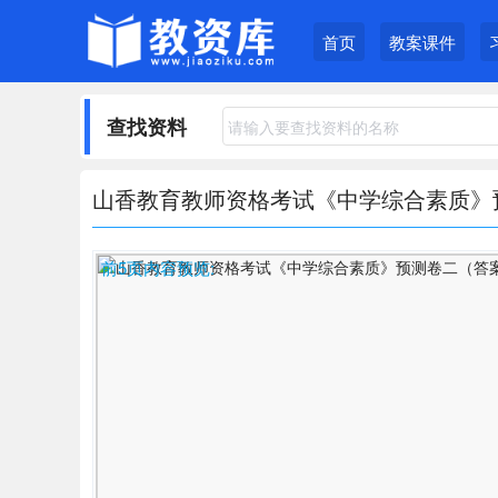
首页
教案课件
查找资料
山香教育教师资格考试《中学综合素质》预测
前5页内容预览: