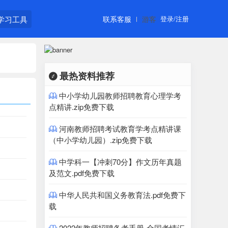
学习工具
联系客服
游客
登录/注册
最热资料推荐

中小学幼儿园教师招聘教育心理学考

点精讲.zip免费下载
河南教师招聘考试教育学考点精讲课

（中小学幼儿园）.zip免费下载
中学科一【冲刺70分】作文历年真题

及范文.pdf免费下载
中华人民共和国义务教育法.pdf免费下

载
2022年教师招聘备考手册-全国考情汇