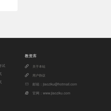
教资库
考试
关于本站
试
用户协议
试
邮箱：jiaoziku@hotmail.com
官网：www.jiaoziku.com