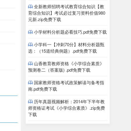
全新教师招聘考试教育综合知识【教

育综合知识】考试必过复习资料价值980
元新.zip免费下载
小学材料分析题必看技巧.pdf免费下载

小学科一【冲刺70分】材料分析题甄

选：（15道经典例题）.pdf免费下载
山香教育教师资格《小学综合素质》

预测卷二（答案版) .pdf免费下载
国家教师资格考试政策解读与备考指

南.pdf免费下载
历年真题视频解析：2014年下半年教

师资格证考试《小学综合素质》.zip免费
下载