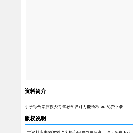
资料简介
小学综合素质教资考试教学设计万能模板.pdf免费下载
版权说明
本资料库中的资料均为热心用户自主分享，均可免费下载