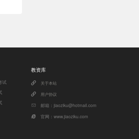
教资库
考试
关于本站
试
用户协议
试
邮箱：jiaoziku@hotmail.com
官网：www.jiaoziku.com