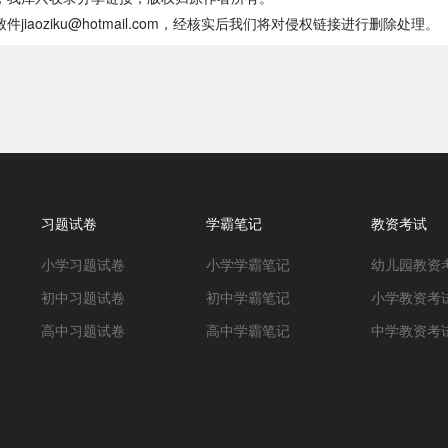
oziku@hotmail.com，经核实后我们将对侵权链接进行删除处理。
习题试卷
学霸笔记
教资考试
小学习题试卷
小学学霸笔记
幼儿园教资
初中习题试卷
初中学霸笔记
小学教资考
高中习题试卷
高中学霸笔记
中学教资考