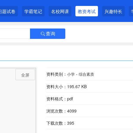
习题试卷
学霸笔记
名校网课
教资考试
兴趣特长
查询

资料类别：
-
小学
综合素质
全屏
资料大小：195.67 KB
资料格式：pdf
浏览次数：4099
下载次数：395