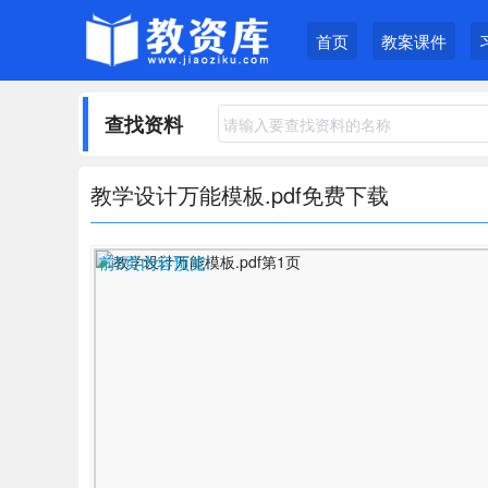
首页
教案课件
查找资料
教学设计万能模板.pdf免费下载
前5页内容预览: