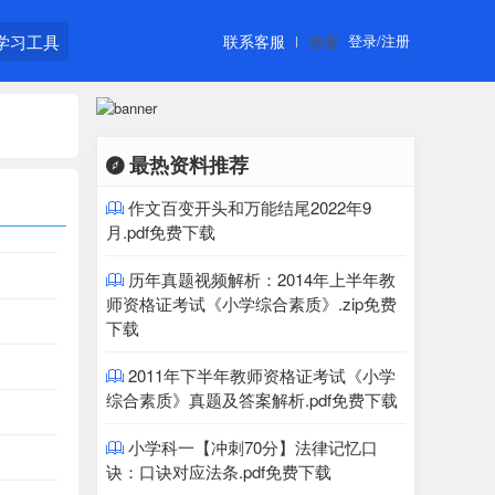
学习工具
联系客服
游客
登录/注册
最热资料推荐

作文百变开头和万能结尾2022年9

月.pdf免费下载
历年真题视频解析：2014年上半年教

师资格证考试《小学综合素质》.zip免费
下载
2011年下半年教师资格证考试《小学

综合素质》真题及答案解析.pdf免费下载
小学科一【冲刺70分】法律记忆口

诀：口诀对应法条.pdf免费下载