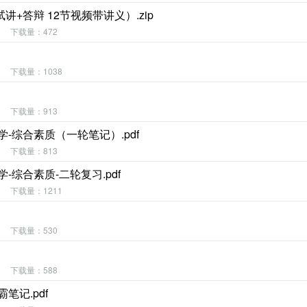
答辩 12节视频带讲义）.zip
下载量：472
下载量：1038
下载量：913
-综合素质（一轮笔记）.pdf
下载量：813
综合素质-二轮复习.pdf
下载量：1211
下载量：530
下载量：588
记.pdf